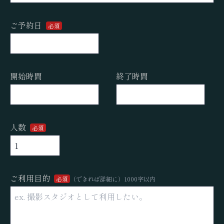
ご予約日
必須
開始時間
終了時間
人数
必須
ご利用目的
必須
（できれば詳細に）1000字以内