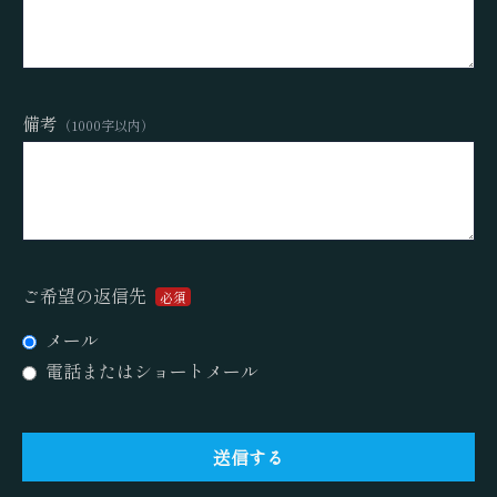
備考
（1000字以内）
ご希望の返信先
必須
メール
電話またはショートメール
送信する