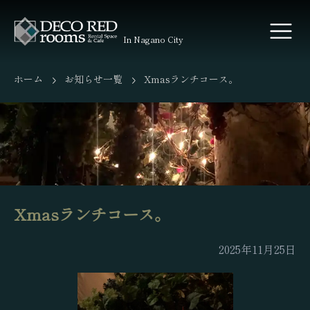
In Nagano City
ホーム
お知らせ一覧
Xmasランチコース。
Xmasランチコース。
2025年11月25日